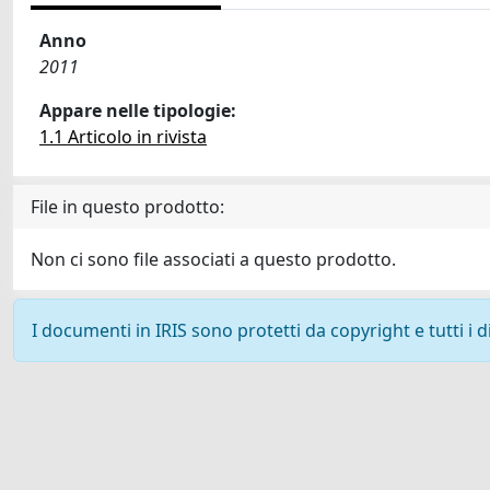
Anno
2011
Appare nelle tipologie:
1.1 Articolo in rivista
File in questo prodotto:
Non ci sono file associati a questo prodotto.
I documenti in IRIS sono protetti da copyright e tutti i di