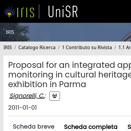
IRIS
IRIS
Catalogo Ricerca
1 Contributo su Rivista
1.1 Ar
Proposal for an integrated a
monitoring in cultural heritag
exhibition in Parma
Signorelli, C.
;
2011-01-01
Scheda breve
Scheda completa
S