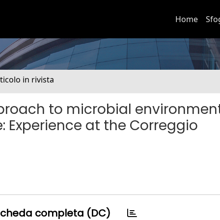
Home
Sfo
ticolo in rivista
pproach to microbial environmen
e: Experience at the Correggio
cheda completa (DC)