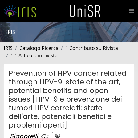
IRIS
IRIS
Catalogo Ricerca
1 Contributo su Rivista
1.1 Articolo in rivista
Prevention of HPV cancer related
through HPV-9: state of the art,
potential benefits and open
issues [HPV-9 e prevenzione dei
tumori HPV correlati: stato
dell'arte, potenziali benefici e
problemi aperti]
Signorelli, C.
;