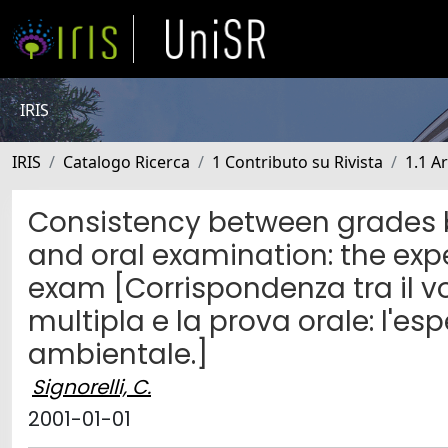
IRIS
IRIS
Catalogo Ricerca
1 Contributo su Rivista
1.1 Ar
Consistency between grades b
and oral examination: the ex
exam [Corrispondenza tra il vo
multipla e la prova orale: l'es
ambientale.]
Signorelli, C.
2001-01-01