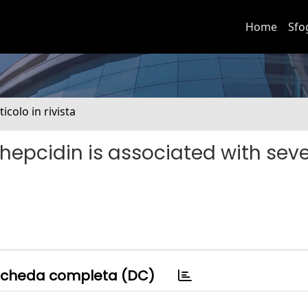
Home
Sfo
ticolo in rivista
hepcidin is associated with sev
cheda completa (DC)