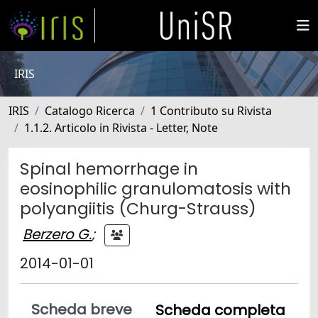
IRIS
IRIS
Catalogo Ricerca
1 Contributo su Rivista
1.1.2. Articolo in Rivista - Letter, Note
Spinal hemorrhage in
eosinophilic granulomatosis with
polyangiitis (Churg-Strauss)
Berzero G.
;
2014-01-01
Scheda breve
Scheda completa