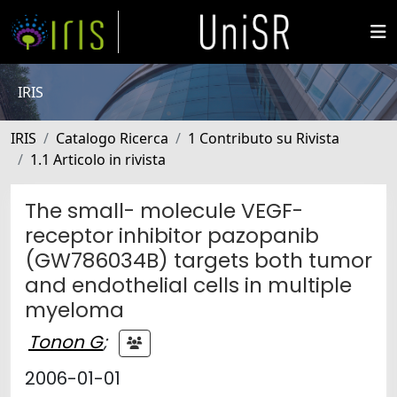
IRIS
IRIS
Catalogo Ricerca
1 Contributo su Rivista
1.1 Articolo in rivista
The small- molecule VEGF-
receptor inhibitor pazopanib
(GW786034B) targets both tumor
and endothelial cells in multiple
myeloma
Tonon G
;
2006-01-01