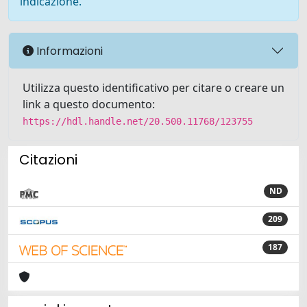
indicazione.
Informazioni
Utilizza questo identificativo per citare o creare un
link a questo documento:
https://hdl.handle.net/20.500.11768/123755
Citazioni
ND
209
187