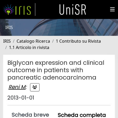
IRIS
IRIS
Catalogo Ricerca
1 Contributo su Rivista
1.1 Articolo in rivista
Biglycan expression and clinical
outcome in patients with
pancreatic adenocarcinoma
Reni M
;
2013-01-01
Scheda breve
Scheda completa