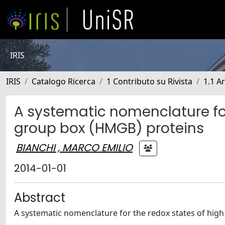
IRIS
IRIS
Catalogo Ricerca
1 Contributo su Rivista
1.1 Ar
A systematic nomenclature for
group box (HMGB) proteins
BIANCHI , MARCO EMILIO
2014-01-01
Abstract
A systematic nomenclature for the redox states of hig