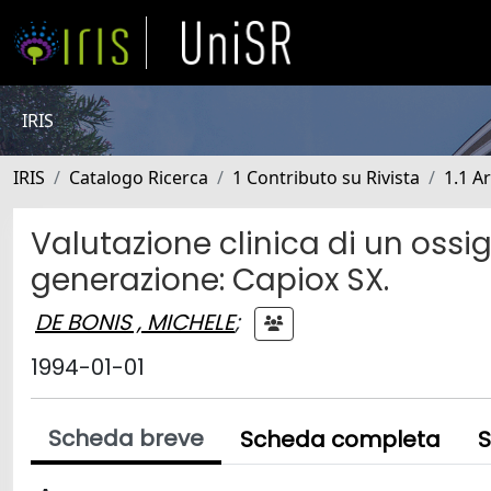
IRIS
IRIS
Catalogo Ricerca
1 Contributo su Rivista
1.1 Ar
Valutazione clinica di un ossi
generazione: Capiox SX.
DE BONIS , MICHELE
;
1994-01-01
Scheda breve
Scheda completa
S