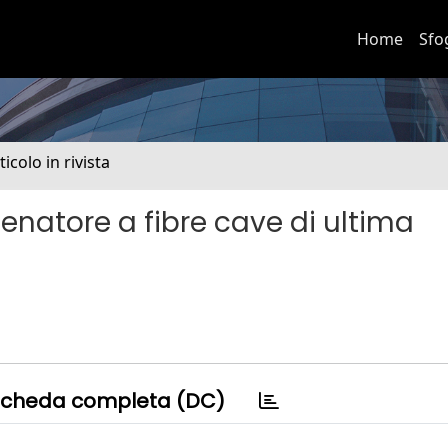
Home
Sfo
ticolo in rivista
genatore a fibre cave di ultima
cheda completa (DC)