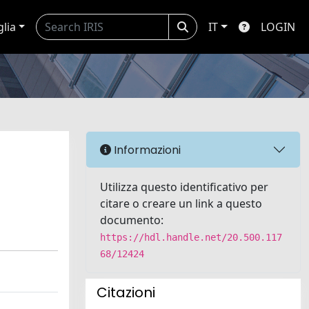
glia
IT
LOGIN
Informazioni
Utilizza questo identificativo per
citare o creare un link a questo
documento:
https://hdl.handle.net/20.500.117
68/12424
Citazioni