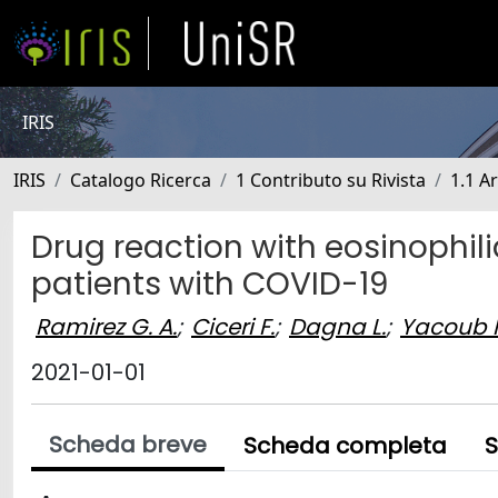
IRIS
IRIS
Catalogo Ricerca
1 Contributo su Rivista
1.1 Ar
Drug reaction with eosinophi
patients with COVID-19
Ramirez G. A.
;
Ciceri F.
;
Dagna L.
;
Yacoub M
2021-01-01
Scheda breve
Scheda completa
S