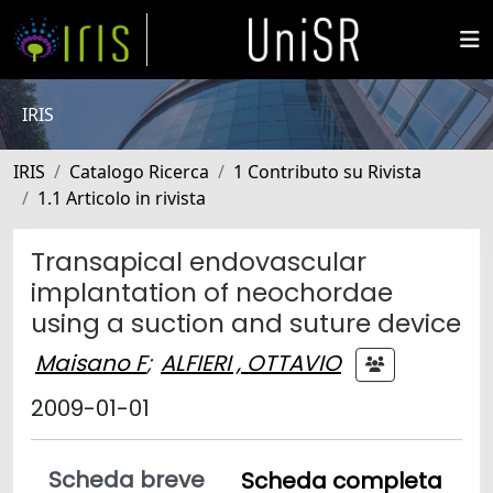
IRIS
IRIS
Catalogo Ricerca
1 Contributo su Rivista
1.1 Articolo in rivista
Transapical endovascular
implantation of neochordae
using a suction and suture device
Maisano F
;
ALFIERI , OTTAVIO
2009-01-01
Scheda breve
Scheda completa