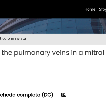
Home
Sfo
ticolo in rivista
om the pulmonary veins in a mitral
cheda completa (DC)