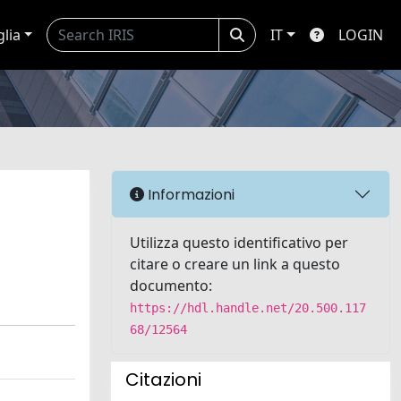
glia
IT
LOGIN
Informazioni
Utilizza questo identificativo per
citare o creare un link a questo
documento:
https://hdl.handle.net/20.500.117
68/12564
Citazioni