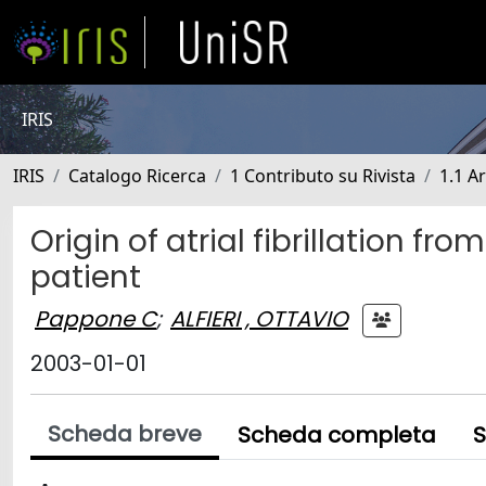
IRIS
IRIS
Catalogo Ricerca
1 Contributo su Rivista
1.1 Ar
Origin of atrial fibrillation fr
patient
Pappone C
;
ALFIERI , OTTAVIO
2003-01-01
Scheda breve
Scheda completa
S