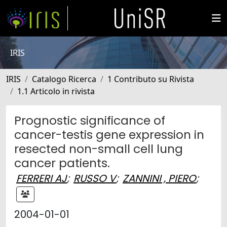
IRIS
IRIS
Catalogo Ricerca
1 Contributo su Rivista
1.1 Articolo in rivista
Prognostic significance of
cancer-testis gene expression in
resected non-small cell lung
cancer patients.
FERRERI AJ
;
RUSSO V
;
ZANNINI , PIERO
;
2004-01-01