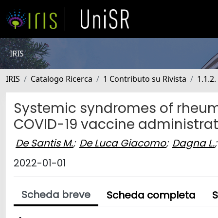
IRIS
IRIS
Catalogo Ricerca
1 Contributo su Rivista
1.1.2.
Systemic syndromes of rheumat
COVID-19 vaccine administrati
De Santis M.
;
De Luca Giacomo
;
Dagna L.
;
2022-01-01
Scheda breve
Scheda completa
S