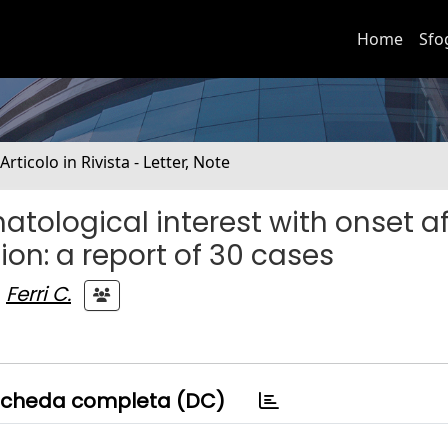
Home
Sfo
 Articolo in Rivista - Letter, Note
ological interest with onset af
on: a report of 30 cases
Ferri C.
cheda completa (DC)