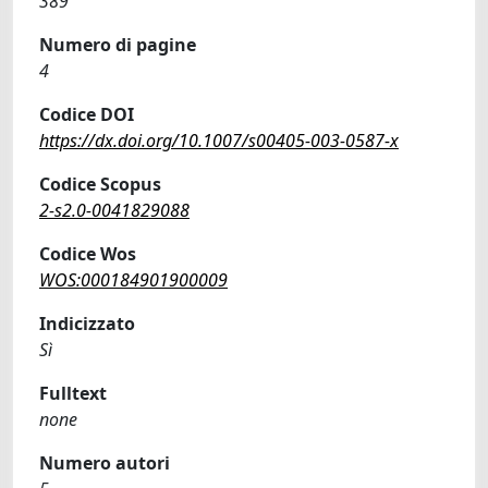
389
Numero di pagine
4
Codice DOI
https://dx.doi.org/10.1007/s00405-003-0587-x
Codice Scopus
2-s2.0-0041829088
Codice Wos
WOS:000184901900009
Indicizzato
Sì
Fulltext
none
Numero autori