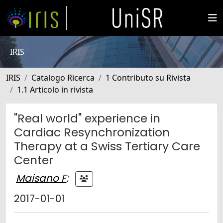
IRIS
IRIS
Catalogo Ricerca
1 Contributo su Rivista
1.1 Articolo in rivista
"Real world" experience in
Cardiac Resynchronization
Therapy at a Swiss Tertiary Care
Center
Maisano F
;
2017-01-01