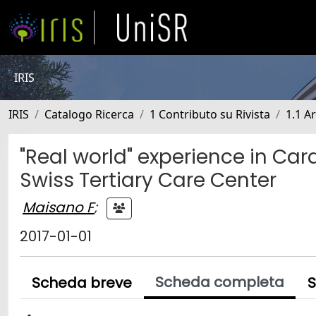
IRIS
IRIS
Catalogo Ricerca
1 Contributo su Rivista
1.1 Ar
"Real world" experience in Ca
Swiss Tertiary Care Center
Maisano F
;
2017-01-01
Scheda completa
Scheda breve
S