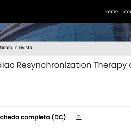
Home
Sfo
ticolo in rivista
rdiac Resynchronization Therapy 
cheda completa (DC)