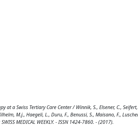
at a Swiss Tertiary Care Center / Winnik, S., Elsener, C., Seifert, 
lhelm, M.j., Haegeli, L., Duru, F., Benussi, S., Maisano, F., Luscher,
 - In: SWISS MEDICAL WEEKLY. - ISSN 1424-7860. - (2017).