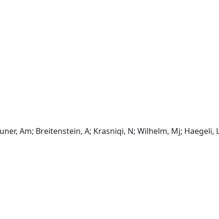
aguner, Am; Breitenstein, A; Krasniqi, N; Wilhelm, Mj; Haegeli, L