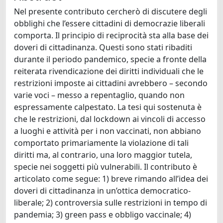
Nel presente contributo cercherò di discutere degli
obblighi che l’essere cittadini di democrazie liberali
comporta. Il principio di reciprocità sta alla base dei
doveri di cittadinanza. Questi sono stati ribaditi
durante il periodo pandemico, specie a fronte della
reiterata rivendicazione dei diritti individuali che le
restrizioni imposte ai cittadini avrebbero – secondo
varie voci – messo a repentaglio, quando non
espressamente calpestato. La tesi qui sostenuta è
che le restrizioni, dal lockdown ai vincoli di accesso
a luoghi e attività per i non vaccinati, non abbiano
comportato primariamente la violazione di tali
diritti ma, al contrario, una loro maggior tutela,
specie nei soggetti più vulnerabili. Il contributo è
articolato come segue: 1) breve rimando all’idea dei
doveri di cittadinanza in un’ottica democratico-
liberale; 2) controversia sulle restrizioni in tempo di
pandemia; 3) green pass e obbligo vaccinale; 4)