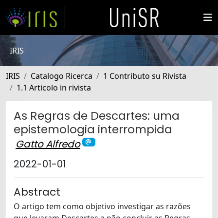
IRIS
IRIS
Catalogo Ricerca
1 Contributo su Rivista
1.1 Articolo in rivista
As Regras de Descartes: uma
epistemologia interrompida
Gatto Alfredo
2022-01-01
Abstract
O artigo tem como objetivo investigar as razões
que levaram Descartes a não concluir as Regras