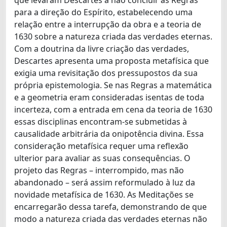
para a direção do Espírito, estabelecendo uma
relação entre a interrupção da obra e a teoria de
1630 sobre a natureza criada das verdades eternas.
Com a doutrina da livre criação das verdades,
Descartes apresenta uma proposta metafísica que
exigia uma revisitação dos pressupostos da sua
própria epistemologia. Se nas Regras a matemática
e a geometria eram consideradas isentas de toda
incerteza, com a entrada em cena da teoria de 1630
essas disciplinas encontram-se submetidas à
causalidade arbitrária da onipotência divina. Essa
consideração metafísica requer uma reflexão
ulterior para avaliar as suas consequências. O
projeto das Regras – interrompido, mas não
abandonado – será assim reformulado à luz da
novidade metafísica de 1630. As Meditações se
encarregarão dessa tarefa, demonstrando de que
modo a natureza criada das verdades eternas não