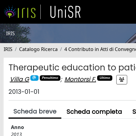
IRIS
IRIS
Catalogo Ricerca
4 Contributo in Atti di Conveg
Therapeutic education to pati
Villa G
;
Montorsi F.
Penultimo
Ultimo
2013-01-01
Scheda breve
Scheda completa
S
Anno
2013