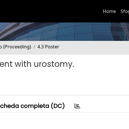
Home
Sfo
no (Proceeding)
4.3 Poster
ent with urostomy.
cheda completa (DC)