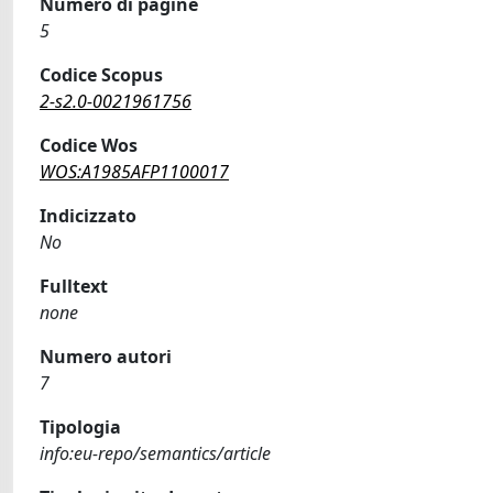
Numero di pagine
5
Codice Scopus
2-s2.0-0021961756
Codice Wos
WOS:A1985AFP1100017
Indicizzato
No
Fulltext
none
Numero autori
7
Tipologia
info:eu-repo/semantics/article