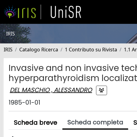
IRIS
IRIS
Catalogo Ricerca
1 Contributo su Rivista
1.1 Ar
Invasive and non invasive tec
hyperparathyroidism localizat
DEL MASCHIO , ALESSANDRO
1985-01-01
Scheda completa
Scheda breve
S