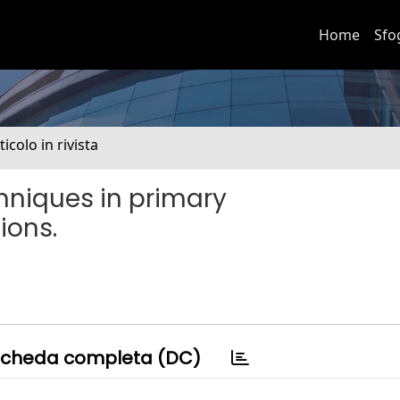
Home
Sfo
ticolo in rivista
hniques in primary
ions.
cheda completa (DC)