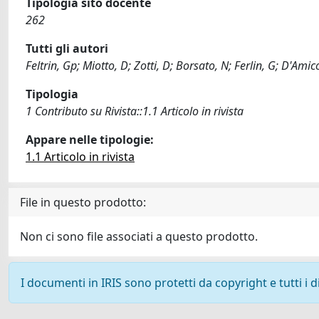
Tipologia sito docente
262
Tutti gli autori
Feltrin, Gp; Miotto, D; Zotti, D; Borsato, N; Ferlin, G; D'A
Tipologia
1 Contributo su Rivista::1.1 Articolo in rivista
Appare nelle tipologie:
1.1 Articolo in rivista
File in questo prodotto:
Non ci sono file associati a questo prodotto.
I documenti in IRIS sono protetti da copyright e tutti i di