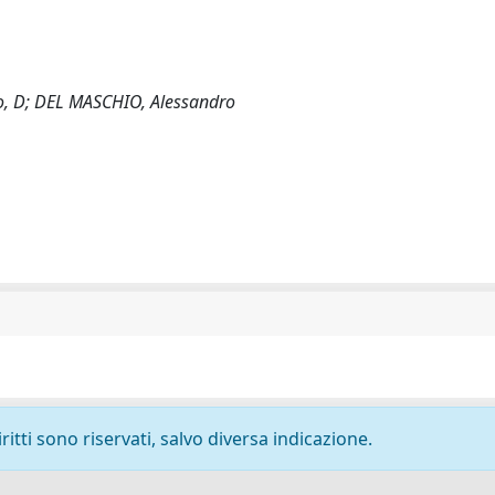
mico, D; DEL MASCHIO, Alessandro
ritti sono riservati, salvo diversa indicazione.