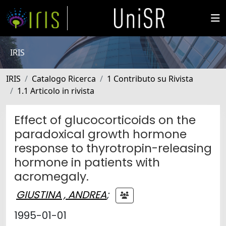
IRIS
IRIS
Catalogo Ricerca
1 Contributo su Rivista
1.1 Articolo in rivista
Effect of glucocorticoids on the
paradoxical growth hormone
response to thyrotropin-releasing
hormone in patients with
acromegaly.
GIUSTINA , ANDREA
;
1995-01-01