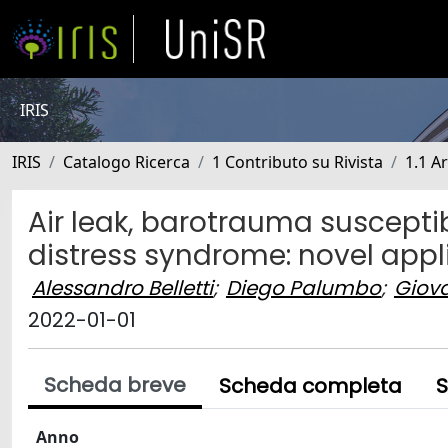
IRIS
IRIS
Catalogo Ricerca
1 Contributo su Rivista
1.1 Ar
Air leak, barotrauma susceptib
distress syndrome: novel appli
Alessandro Belletti
;
Diego Palumbo
;
Giov
2022-01-01
Scheda breve
Scheda completa
S
Anno