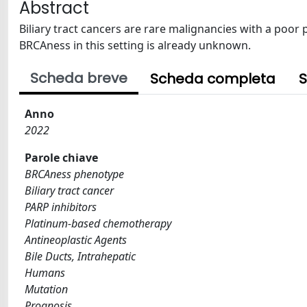
Abstract
Biliary tract cancers are rare malignancies with a poor 
BRCAness in this setting is already unknown.
Scheda breve
Scheda completa
S
Anno
2022
Parole chiave
BRCAness phenotype
Biliary tract cancer
PARP inhibitors
Platinum-based chemotherapy
Antineoplastic Agents
Bile Ducts, Intrahepatic
Humans
Mutation
Prognosis