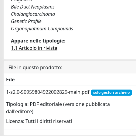
Bile Duct Neoplasms
Cholangiocarcinoma
Genetic Profile
Organoplatinum Compounds
Appare nelle tipologie:
1.1 Articolo in rivista
File in questo prodotto:
File
1-s2.0-S0959804922002829-main.pdf
solo gestori archivio
Tipologia: PDF editoriale (versione pubblicata
dall'editore)
Licenza: Tutti i diritti riservati