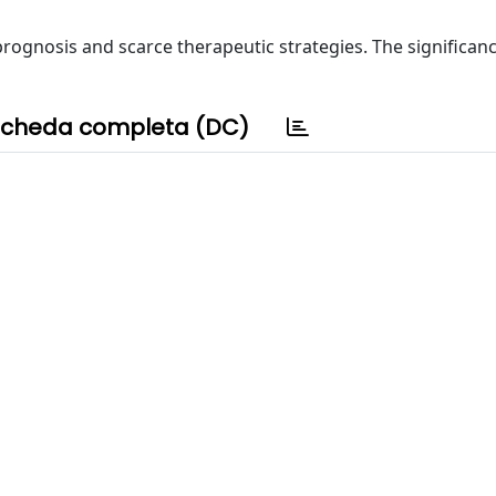
prognosis and scarce therapeutic strategies. The significan
cheda completa (DC)