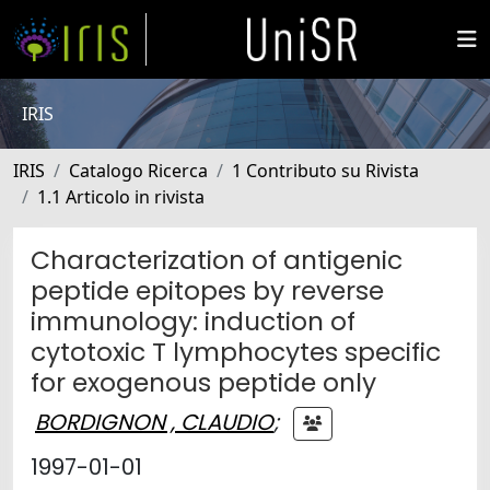
IRIS
IRIS
Catalogo Ricerca
1 Contributo su Rivista
1.1 Articolo in rivista
Characterization of antigenic
peptide epitopes by reverse
immunology: induction of
cytotoxic T lymphocytes specific
for exogenous peptide only
BORDIGNON , CLAUDIO
;
1997-01-01