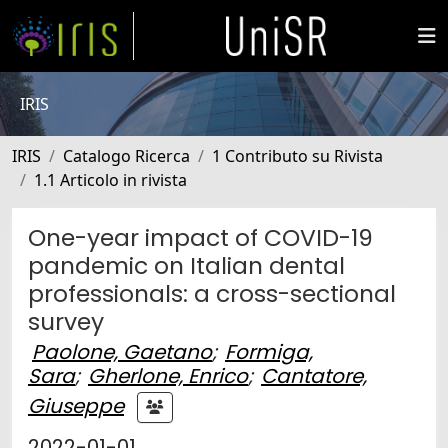
IRIS
IRIS
Catalogo Ricerca
1 Contributo su Rivista
1.1 Articolo in rivista
One-year impact of COVID-19
pandemic on Italian dental
professionals: a cross-sectional
survey
Paolone, Gaetano
;
Formiga,
Sara
;
Gherlone, Enrico
;
Cantatore,
Giuseppe
2022-01-01