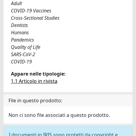
Adult
COVID-19 Vaccines
Cross-Sectional Studies
Dentists
Humans
Pandemics
Quality of Life
SARS-CoV-2
COVID-19
Appare nelle tipologie:
1.1 Articolo in rivista
File in questo prodotto:
Non ci sono file associati a questo prodotto.
I documenti in IRIS sono protetti da copyright e