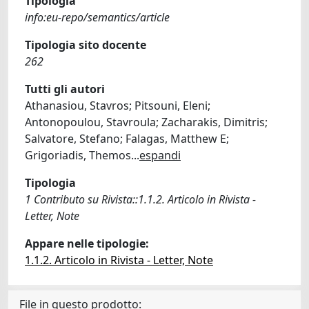
Tipologia
info:eu-repo/semantics/article
Tipologia sito docente
262
Tutti gli autori
Athanasiou, Stavros; Pitsouni, Eleni;
Antonopoulou, Stavroula; Zacharakis, Dimitris;
Salvatore, Stefano; Falagas, Matthew E;
Grigoriadis, Themos
...
espandi
Tipologia
1 Contributo su Rivista::1.1.2. Articolo in Rivista -
Letter, Note
Appare nelle tipologie:
1.1.2. Articolo in Rivista - Letter, Note
File in questo prodotto: