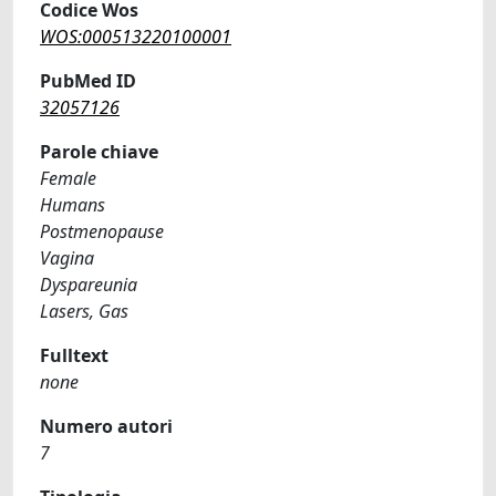
Codice Wos
WOS:000513220100001
PubMed ID
32057126
Parole chiave
Female
Humans
Postmenopause
Vagina
Dyspareunia
Lasers, Gas
Fulltext
none
Numero autori
7