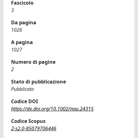
Fascicolo
3
Da pagina
1026
A pagina
1027
Numero di pagine
2
Stato di pubblicazione
Pubblicato
Codice DOI
https://dx.doi.org/10.1002/nau.24315
Codice Scopus
2-s2.0-85079706446