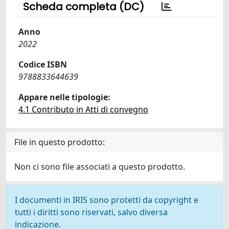
Scheda completa (DC)
Anno
2022
Codice ISBN
9788833644639
Appare nelle tipologie:
4.1 Contributo in Atti di convegno
File in questo prodotto:
Non ci sono file associati a questo prodotto.
I documenti in IRIS sono protetti da copyright e
tutti i diritti sono riservati, salvo diversa
indicazione.