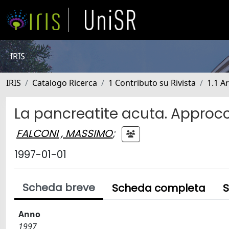
IRIS
IRIS
Catalogo Ricerca
1 Contributo su Rivista
1.1 Ar
La pancreatite acuta. Approcc
FALCONI , MASSIMO
;
1997-01-01
Scheda breve
Scheda completa
S
Anno
1997