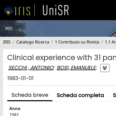
IRIS
IRIS
Catalogo Ricerca
1 Contributo su Rivista
1.1 Ar
Clinical experience with 31 pa
SECCHI , ANTONIO
;
BOSI, EMANUELE
;
1983-01-01
Scheda breve
Scheda completa
S
Anno
1983