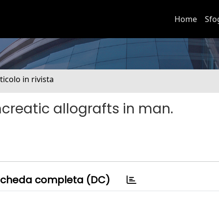
Home
Sfo
ticolo in rivista
ncreatic allografts in man.
cheda completa (DC)