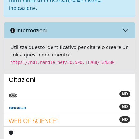
tutti i diritti sono riservati, salvo diversa
indicazione.
Informazioni
Utilizza questo identificativo per citare o creare un
link a questo documento:
https://hdl.handle.net/20.500.11768/134380
Citazioni
ND
ND
ND