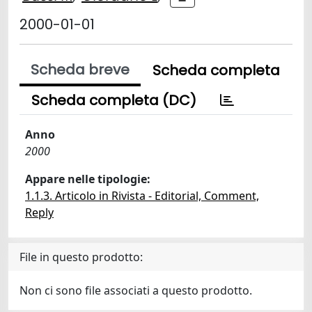
2000-01-01
Scheda breve
Scheda completa
Scheda completa (DC)
Anno
2000
Appare nelle tipologie:
1.1.3. Articolo in Rivista - Editorial, Comment,
Reply
File in questo prodotto:
Non ci sono file associati a questo prodotto.