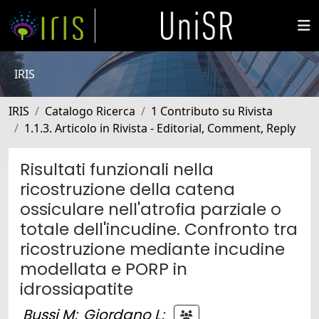
IRIS
IRIS
Catalogo Ricerca
1 Contributo su Rivista
1.1.3. Articolo in Rivista - Editorial, Comment, Reply
Risultati funzionali nella
ricostruzione della catena
ossiculare nell'atrofia parziale o
totale dell'incudine. Confronto tra
ricostruzione mediante incudine
modellata e PORP in
idrossiapatite
Bussi M
;
Giordano L
;