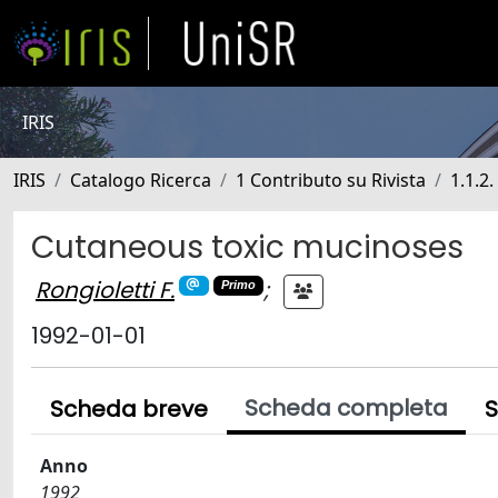
IRIS
IRIS
Catalogo Ricerca
1 Contributo su Rivista
1.1.2.
Cutaneous toxic mucinoses
Rongioletti F.
;
Primo
1992-01-01
Scheda completa
Scheda breve
S
Anno
1992