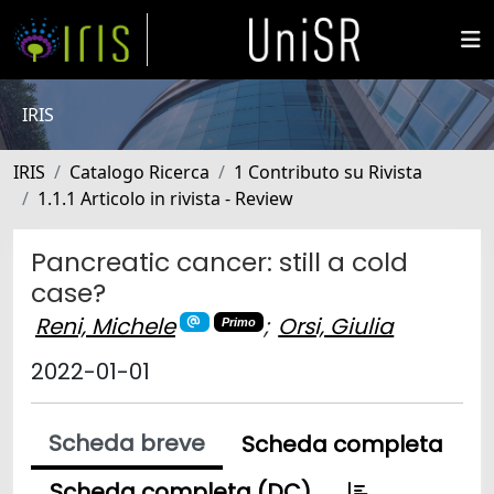
IRIS
IRIS
Catalogo Ricerca
1 Contributo su Rivista
1.1.1 Articolo in rivista - Review
Pancreatic cancer: still a cold
case?
Reni, Michele
;
Orsi, Giulia
Primo
2022-01-01
Scheda breve
Scheda completa
Scheda completa (DC)