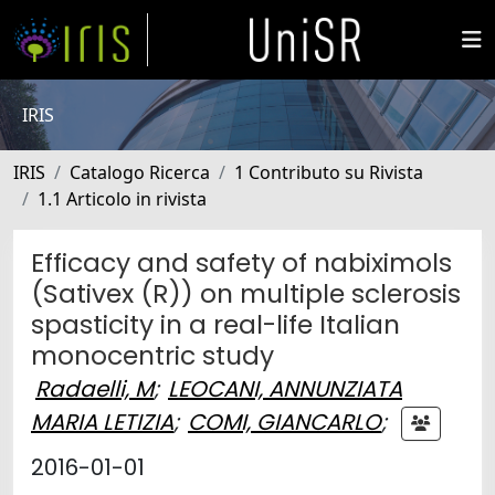
IRIS
IRIS
Catalogo Ricerca
1 Contributo su Rivista
1.1 Articolo in rivista
Efficacy and safety of nabiximols
(Sativex (R)) on multiple sclerosis
spasticity in a real-life Italian
monocentric study
Radaelli, M
;
LEOCANI, ANNUNZIATA
MARIA LETIZIA
;
COMI, GIANCARLO
;
2016-01-01