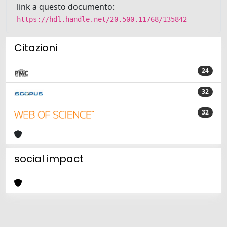
link a questo documento:
https://hdl.handle.net/20.500.11768/135842
Citazioni
24
32
32
social impact