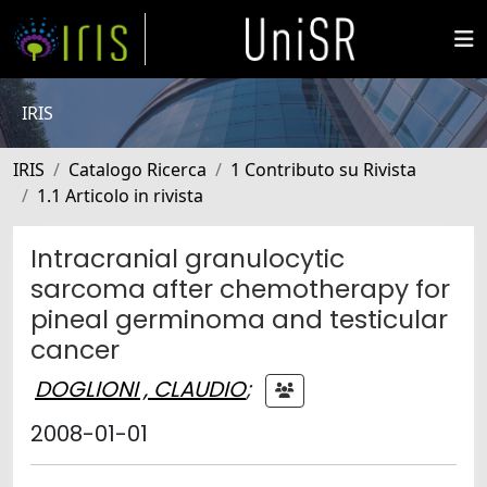
IRIS
IRIS
Catalogo Ricerca
1 Contributo su Rivista
1.1 Articolo in rivista
Intracranial granulocytic
sarcoma after chemotherapy for
pineal germinoma and testicular
cancer
DOGLIONI , CLAUDIO
;
2008-01-01