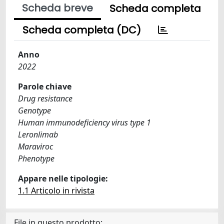
Scheda breve
Scheda completa
Scheda completa (DC)
Anno
2022
Parole chiave
Drug resistance
Genotype
Human immunodeficiency virus type 1
Leronlimab
Maraviroc
Phenotype
Appare nelle tipologie:
1.1 Articolo in rivista
File in questo prodotto: