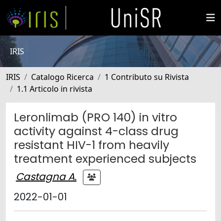
IRIS
IRIS
Catalogo Ricerca
1 Contributo su Rivista
1.1 Articolo in rivista
Leronlimab (PRO 140) in vitro
activity against 4-class drug
resistant HIV-1 from heavily
treatment experienced subjects
Castagna A.
2022-01-01