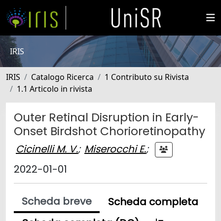
IRIS
IRIS
Catalogo Ricerca
1 Contributo su Rivista
1.1 Articolo in rivista
Outer Retinal Disruption in Early-
Onset Birdshot Chorioretinopathy
Cicinelli M. V.
;
Miserocchi E.
;
2022-01-01
Scheda breve
Scheda completa