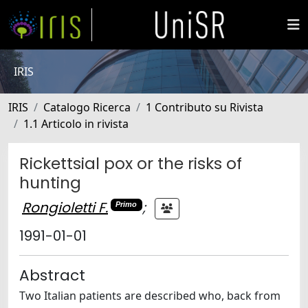
IRIS
IRIS
Catalogo Ricerca
1 Contributo su Rivista
1.1 Articolo in rivista
Rickettsial pox or the risks of
hunting
Rongioletti F.
;
Primo
1991-01-01
Abstract
Two Italian patients are described who, back from