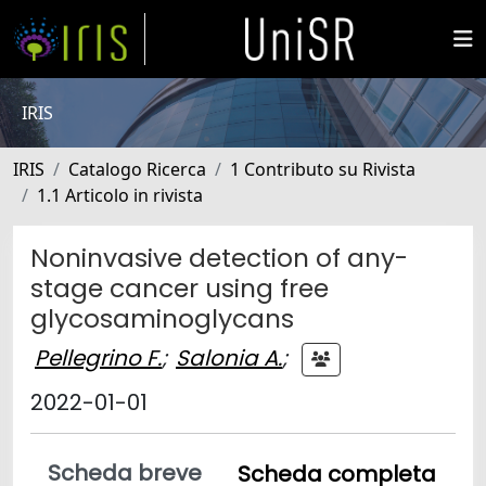
IRIS
IRIS
Catalogo Ricerca
1 Contributo su Rivista
1.1 Articolo in rivista
Noninvasive detection of any-
stage cancer using free
glycosaminoglycans
Pellegrino F.
;
Salonia A.
;
2022-01-01
Scheda breve
Scheda completa