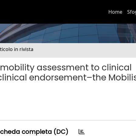
Home
Sfo
ticolo in rivista
mobility assessment to clinical
clinical endorsement–the Mobil
cheda completa (DC)