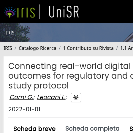
IRIS
IRIS
Catalogo Ricerca
1 Contributo su Rivista
1.1 Ar
Connecting real-world digital 
outcomes for regulatory and 
study protocol
Comi G.
;
Leocani L.
;
2022-01-01
Scheda completa
Scheda breve
S