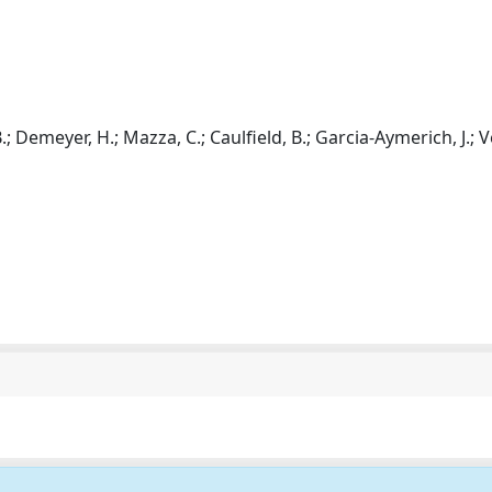
B.; Demeyer, H.; Mazza, C.; Caulfield, B.; Garcia-Aymerich, J.; 