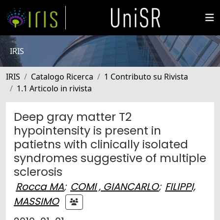
IRIS
IRIS
Catalogo Ricerca
1 Contributo su Rivista
1.1 Articolo in rivista
Deep gray matter T2
hypointensity is present in
patietns with clinically isolated
syndromes suggestive of multiple
sclerosis
Rocca MA
;
COMI , GIANCARLO
;
FILIPPI,
MASSIMO