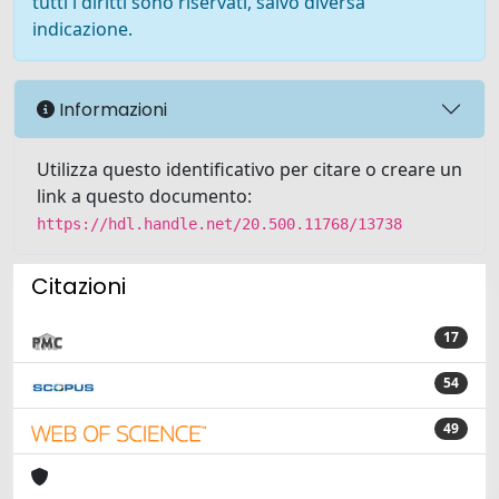
tutti i diritti sono riservati, salvo diversa
indicazione.
Informazioni
Utilizza questo identificativo per citare o creare un
link a questo documento:
https://hdl.handle.net/20.500.11768/13738
Citazioni
17
54
49