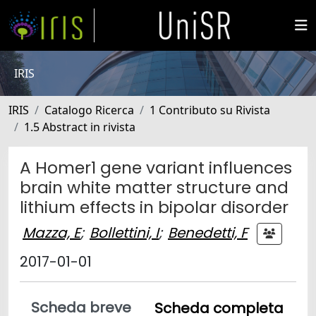
IRIS
IRIS
Catalogo Ricerca
1 Contributo su Rivista
1.5 Abstract in rivista
A Homer1 gene variant influences
brain white matter structure and
lithium effects in bipolar disorder
Mazza, E
;
Bollettini, I
;
Benedetti, F
2017-01-01
Scheda breve
Scheda completa