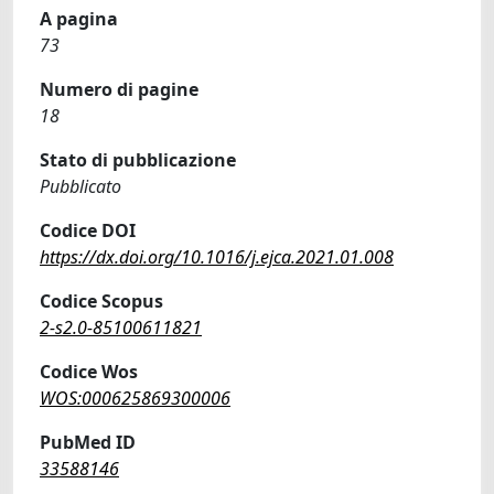
A pagina
73
Numero di pagine
18
Stato di pubblicazione
Pubblicato
Codice DOI
https://dx.doi.org/10.1016/j.ejca.2021.01.008
Codice Scopus
2-s2.0-85100611821
Codice Wos
WOS:000625869300006
PubMed ID
33588146