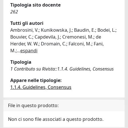
Tipologia sito docente
262
Tutti gli autori
Ambrosini, V.; Kunikowska, J.; Baudin, E.; Bodei, L.;
Bouvier, C.; Capdevila, J.; Cremonesi, M.; de
Herder, W. W.; Dromain, C.; Falconi, M.; Fani,
M.;
...
espandi
Tipologia
1 Contributo su Rivista::1.1.4. Guidelines, Consensus
Appare nelle tipologie:
1.1.4. Guidelines, Consensus
File in questo prodotto:
Non ci sono file associati a questo prodotto.