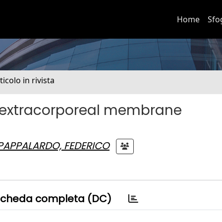
Home
Sfo
ticolo in rivista
y extracorporeal membrane
PAPPALARDO, FEDERICO
cheda completa (DC)