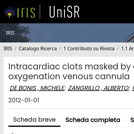
IRIS
IRIS
Catalogo Ricerca
1 Contributo su Rivista
1.1 Ar
Intracardiac clots masked b
oxygenation venous cannula
DE BONIS , MICHELE
;
ZANGRILLO , ALBERTO
;
2012-01-01
Scheda breve
Scheda completa
S