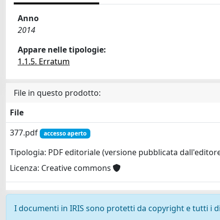
Anno
2014
Appare nelle tipologie:
1.1.5. Erratum
File in questo prodotto:
File
377.pdf
accesso aperto
Tipologia: PDF editoriale (versione pubblicata dall'editor
Licenza: Creative commons
I documenti in IRIS sono protetti da copyright e tutti i di