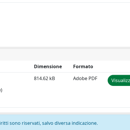
Dimensione
Formato
814.62 kB
Adobe PDF
Visualiz
e)
ritti sono riservati, salvo diversa indicazione.