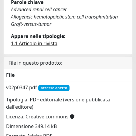
Parole chiave
Advanced renal cell cancer
Allogeneic hematopoietic stem cell transplantation
Graft-versus-tumor
Appare nelle tipologie:
1.1 Articolo in rivista
File in questo prodotto:
File
v02p0347.pdf
accesso aperto
Tipologia: PDF editoriale (versione pubblicata
dall'editore)
Licenza: Creative commons
Dimensione 349.14 kB