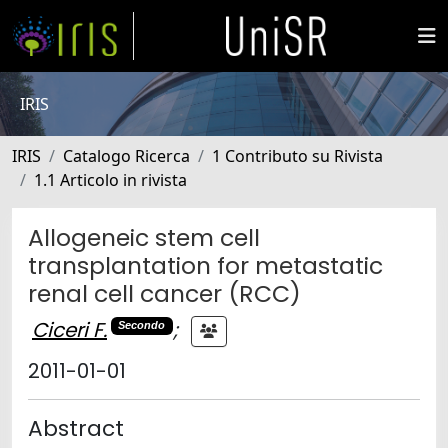
IRIS
IRIS
Catalogo Ricerca
1 Contributo su Rivista
1.1 Articolo in rivista
Allogeneic stem cell
transplantation for metastatic
renal cell cancer (RCC)
Ciceri F.
;
Secondo
2011-01-01
Abstract