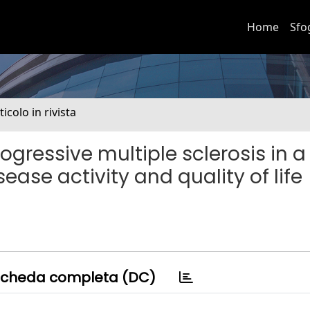
Home
Sfo
ticolo in rivista
gressive multiple sclerosis in a
sease activity and quality of life
cheda completa (DC)