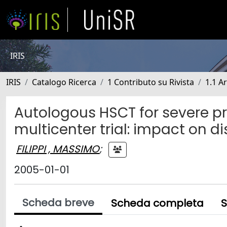
IRIS
IRIS
Catalogo Ricerca
1 Contributo su Rivista
1.1 Ar
Autologous HSCT for severe pro
multicenter trial: impact on di
FILIPPI , MASSIMO
;
2005-01-01
Scheda breve
Scheda completa
S