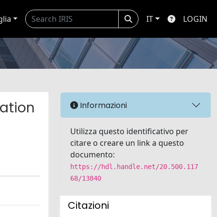
glia
IT
LOGIN
ation
Informazioni
Utilizza questo identificativo per
citare o creare un link a questo
documento:
https://hdl.handle.net/20.500.117
68/13840
Citazioni