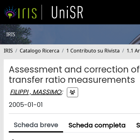
IRIS
IRIS
Catalogo Ricerca
1 Contributo su Rivista
1.1 Ar
Assessment and correction of 
transfer ratio measurements
FILIPPI , MASSIMO
;
2005-01-01
Scheda breve
Scheda completa
S